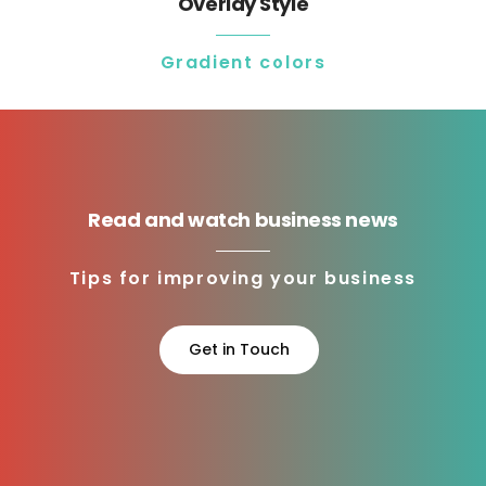
Overlay Style
Gradient colors
Read and watch business news
Tips for improving your business
Get in Touch