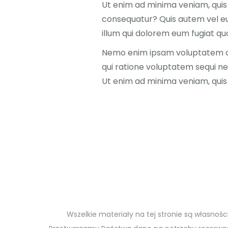
Ut enim ad minima veniam, quis 
consequatur? Quis autem vel eum
illum qui dolorem eum fugiat quo
Nemo enim ipsam voluptatem qui
qui ratione voluptatem sequi ne
Ut enim ad minima veniam, quis
Wszelkie materiały na tej stronie są własnośc