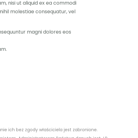
m, nisi ut aliquid ex ea commodi
ihil molestiae consequatur, vel
onsequuntur magni dolores eos
am.
nie ich bez zgody właściciela jest zabronione.