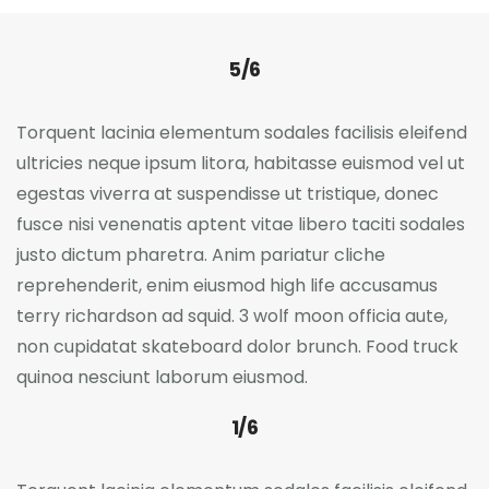
5/6
Torquent lacinia elementum sodales facilisis eleifend
ultricies neque ipsum litora, habitasse euismod vel ut
egestas viverra at suspendisse ut tristique, donec
fusce nisi venenatis aptent vitae libero taciti sodales
justo dictum pharetra. Anim pariatur cliche
reprehenderit, enim eiusmod high life accusamus
terry richardson ad squid. 3 wolf moon officia aute,
non cupidatat skateboard dolor brunch. Food truck
quinoa nesciunt laborum eiusmod.
1/6