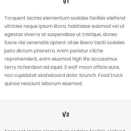
1/1
Torquent lacinia elementum sodales facilisis eleifend
ultricies neque ipsum litora, habitasse euismod vel ut
egestas viverra at suspendisse ut tristique, donec
fusce nisi venenatis aptent vitae libero taciti sodales
justo dictum pharetra. Anim pariatur cliche
reprehenderit, enim eiusmod high life accusamus
terry richardson ad squid. 3 wolf moon officia aute,
non cupidatat skateboard dolor brunch. Food truck
quinoa nesciunt laborum eiusmod.
1/2