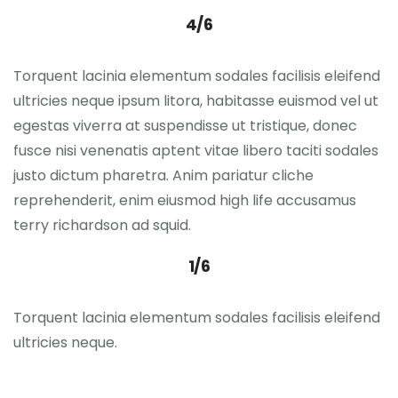
4/6
Torquent lacinia elementum sodales facilisis eleifend
ultricies neque ipsum litora, habitasse euismod vel ut
egestas viverra at suspendisse ut tristique, donec
fusce nisi venenatis aptent vitae libero taciti sodales
justo dictum pharetra. Anim pariatur cliche
reprehenderit, enim eiusmod high life accusamus
terry richardson ad squid.
1/6
Torquent lacinia elementum sodales facilisis eleifend
ultricies neque.