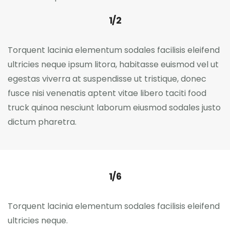
1/2
Torquent lacinia elementum sodales facilisis eleifend
ultricies neque ipsum litora, habitasse euismod vel ut
egestas viverra at suspendisse ut tristique, donec
fusce nisi venenatis aptent vitae libero taciti food
truck quinoa nesciunt laborum eiusmod sodales justo
dictum pharetra.
1/6
Torquent lacinia elementum sodales facilisis eleifend
ultricies neque.