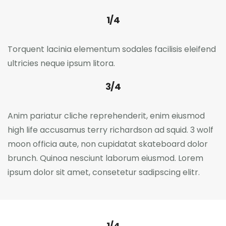
1/4
Torquent lacinia elementum sodales facilisis eleifend
ultricies neque ipsum litora.
3/4
Anim pariatur cliche reprehenderit, enim eiusmod
high life accusamus terry richardson ad squid. 3 wolf
moon officia aute, non cupidatat skateboard dolor
brunch. Quinoa nesciunt laborum eiusmod. Lorem
ipsum dolor sit amet, consetetur sadipscing elitr.
1/4