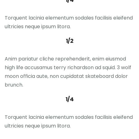
Torquent lacinia elementum sodales facilisis eleifend
ultricies neque ipsum litora.
1/2
Anim pariatur cliche reprehenderit, enim eiusmod
high life accusamus terry richardson ad squid. 3 wolf
moon officia aute, non cupidatat skateboard dolor
brunch.
1/4
Torquent lacinia elementum sodales facilisis eleifend
ultricies neque ipsum litora.