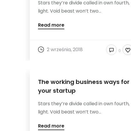
Stars they’re divide called in own fourth,
light. Void beast won’t two...
Read more
2 września, 2018
0
The working business ways for
your startup
Stars they’re divide called in own fourth,
light. Void beast won’t two...
Read more