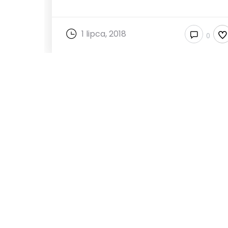
1 lipca, 2018
0