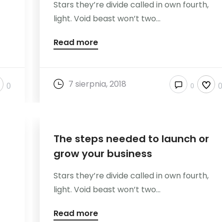
Stars they’re divide called in own fourth,
light. Void beast won’t two...
Read more
7 sierpnia, 2018
0
0
The steps needed to launch or
grow your business
Stars they’re divide called in own fourth,
light. Void beast won’t two...
Read more