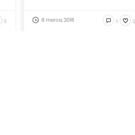
8 marca, 2018
0
0