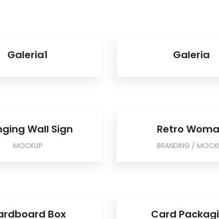
Galeria1
Galeria
ging Wall Sign
Retro Wom
MOCKUP
BRANDING / MOCK
ardboard Box
Card Packag