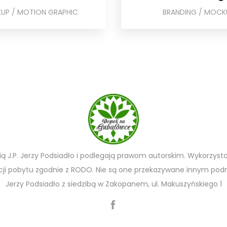
UP / MOTION GRAPHIC
BRANDING / MOCK
ią J.P. Jerzy Podsiadło i podlegają prawom autorskim. Wykorzysta
ji pobytu zgodnie z RODO. Nie są one przekazywane innym podm
Jerzy Podsiadło z siedzibą w Zakopanem, ul. Makuszyńskiego 1