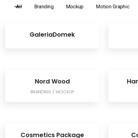
All
Branding
Mockup
Motion Graphic
GaleriaDomek
Nord Wood
Han
BRANDING / MOCKUP
Cosmetics Package
C