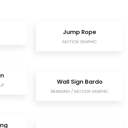
Jump Rope
MOTION GRAPHIC
an
Wall Sign Bardo
UP
BRANDING / MOTION GRAPHIC
ing