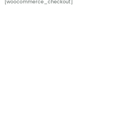
[woocommerce_checkout]
Kontakt