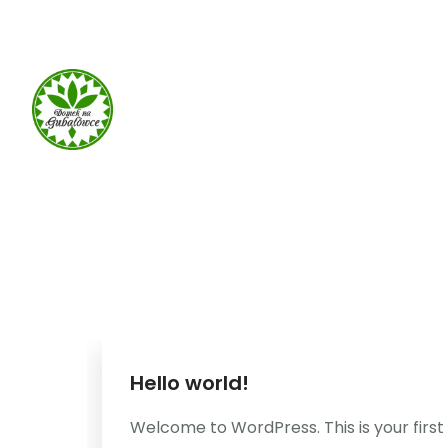
660 932 082
domek-gubalowka@gmail.com
Hello world!
Welcome to WordPress. This is your first