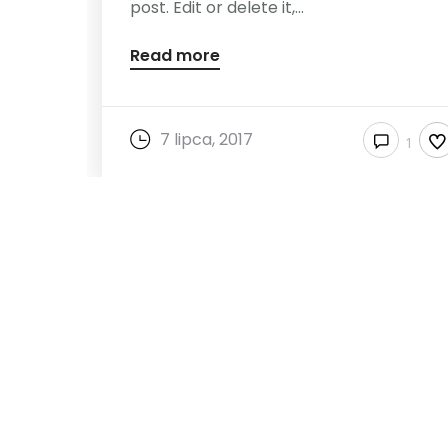
post. Edit or delete it,...
Read more
7 lipca, 2017
1